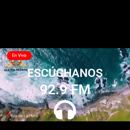
ESCÚCHANOS
92.9 FM