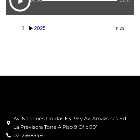
00:00
-11:33
1
2025
11:33
Av. Naciones Unidas E3-39 y Av. Amazonas Ed.
La Previsora Torre A Piso 9 Ofic.901
02-2568549